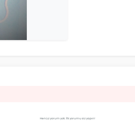
Henüz yorum yok. İlk yorumu siz yapın!