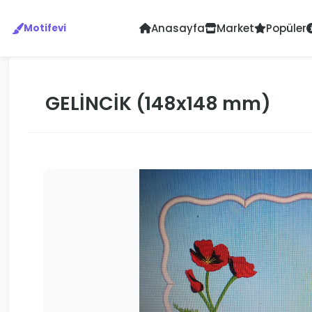
Anasayfa
Market
Popüler
Motifevi
GELİNCİK (148x148 mm)