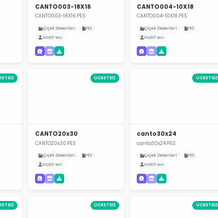
CANTO003-18X16
CANTO004-10X18
CANTO003-18X16.PES
CANTO004-10X18.PES
Çiçek Desenleri
PES
Çiçek Desenleri
PES
motif-evi
motif-evi
RETSİZ
ÜCRETSİZ
ÜCRETSİZ
CANTO20x30
canto30x24
CANTO20x30.PES
canto30x24.PES
Çiçek Desenleri
PES
Çiçek Desenleri
PES
motif-evi
motif-evi
RETSİZ
ÜCRETSİZ
ÜCRETSİZ