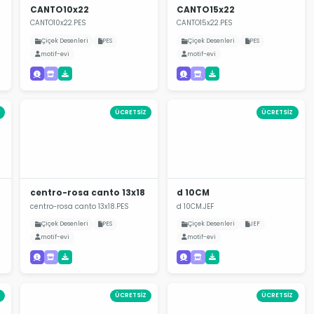
CANTO10x22
CANTO15x22
CANTO10x22.PES
CANTO15x22.PES
Çiçek Desenleri
PES
Çiçek Desenleri
PES
motif-evi
motif-evi
ÜCRETSİZ
ÜCRETSİZ
centro-rosa canto 13x18
d 10CM
centro-rosa canto 13x18.PES
d 10CM.JEF
Çiçek Desenleri
PES
Çiçek Desenleri
JEF
motif-evi
motif-evi
ÜCRETSİZ
ÜCRETSİZ