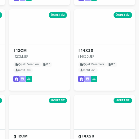
ÜCRETSİZ
ÜCRETSİZ
f 12CM
f 14X20
f 12CM.JEF
f 14X20.JEF
Çiçek Desenleri
JEF
Çiçek Desenleri
JEF
motif-evi
motif-evi
ÜCRETSİZ
ÜCRETSİZ
g 12CM
g 14X20