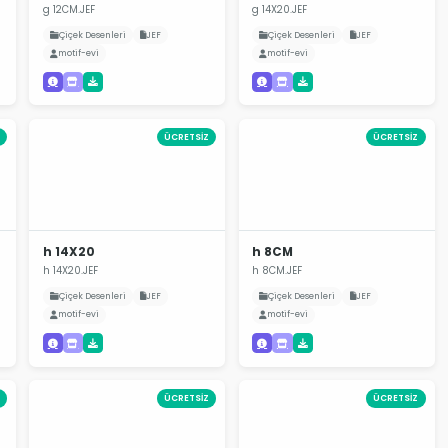
g 12CM.JEF
g 14X20.JEF
Çiçek Desenleri
JEF
Çiçek Desenleri
JEF
motif-evi
motif-evi
ÜCRETSİZ
ÜCRETSİZ
h 14X20
h 8CM
h 14X20.JEF
h 8CM.JEF
Çiçek Desenleri
JEF
Çiçek Desenleri
JEF
motif-evi
motif-evi
ÜCRETSİZ
ÜCRETSİZ