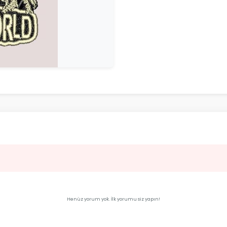
Henüz yorum yok. İlk yorumu siz yapın!